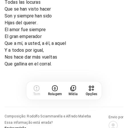
Todas las locuras
Que se han visto hacer
Son y siempre han sido
Hijas del querer.
El amor fue siempre
El gran emperador
Que a mí, a usted, a él, a aquel
Y a todos por igual,
Nos hace dar más vueltas
Que gallina en el corral.
Tom
Rolagem
Mídia
Opções
Composição
:
Rodolfo Sciammarella e Alfredo Malerba
Envio por
Essa informação está errada?