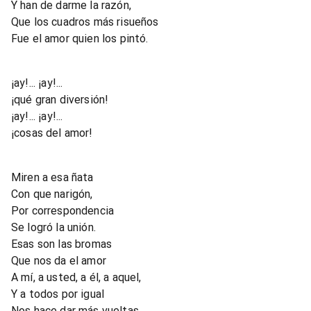
Y han de darme la razón,
Que los cuadros más risueños
Fue el amor quien los pintó.
¡ay!... ¡ay!...
¡qué gran diversión!
¡ay!... ¡ay!...
¡cosas del amor!
Miren a esa ñata
Con que narigón,
Por correspondencia
Se logró la unión.
Esas son las bromas
Que nos da el amor
A mí, a usted, a él, a aquel,
Y a todos por igual
Nos hace dar más vueltas