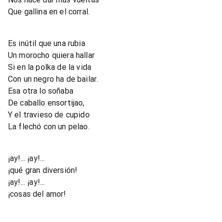
Que gallina en el corral.
Es inútil que una rubia
Un morocho quiera hallar
Si en la polka de la vida
Con un negro ha de bailar.
Esa otra lo soñaba
De caballo ensortijao,
Y el travieso de cupido
La flechó con un pelao.
¡ay!... ¡ay!...
¡qué gran diversión!
¡ay!... ¡ay!...
¡cosas del amor!