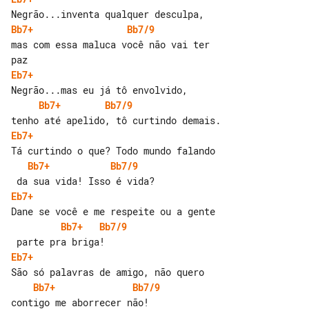
Bb7+
Bb7/9
mas com essa maluca você não vai ter 

Eb7+
Bb7+
Bb7/9
Eb7+
Bb7+
Bb7/9
Eb7+
Bb7+
Bb7/9
Eb7+
Bb7+
Bb7/9