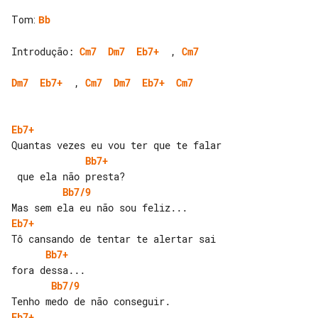
Tom
:
Bb
Introdução: 
Cm7
Dm7
Eb7+
  , 
Cm7
Dm7
Eb7+
  , 
Cm7
Dm7
Eb7+
Cm7
Eb7+
Bb7+
Bb7/9
Eb7+
Bb7+
Bb7/9
Eb7+