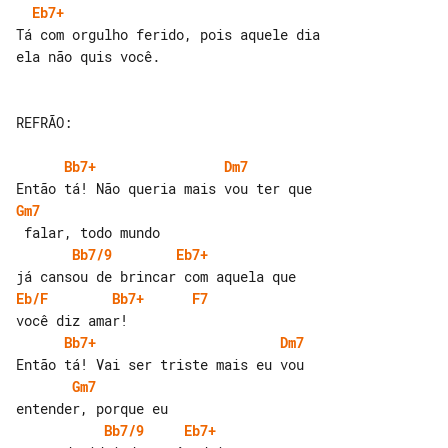
Eb7+
Tá com orgulho ferido, pois aquele dia 

ela não quis você.

REFRÃO:

Bb7+
Dm7
Gm7
Bb7/9
Eb7+
Eb/F
Bb7+
F7
Bb7+
Dm7
Gm7
Bb7/9
Eb7+