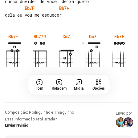
Eb/F
Bb7+
Bb7+
Bb7/9
Cm7
Dm7
Eb/F
5
8
Tom
Rolagem
Mídia
Opções
Composição
:
Rodriguinho e Thiaguinho
Envio por
Essa informação está errada?
Enviar revisão