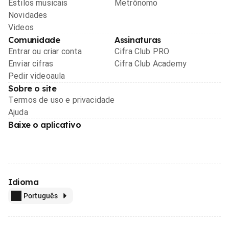
Estilos musicais
Metrônomo
Novidades
Videos
Comunidade
Assinaturas
Entrar ou criar conta
Cifra Club PRO
Enviar cifras
Cifra Club Academy
Pedir videoaula
Sobre o site
Termos de uso e privacidade
Ajuda
Baixe o aplicativo
Idioma
Português