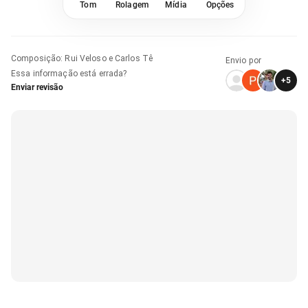
Tom
Rolagem
Mídia
Opções
Composição
:
Rui Veloso e Carlos Tê
Envio por
Essa informação está errada?
+
5
Enviar revisão