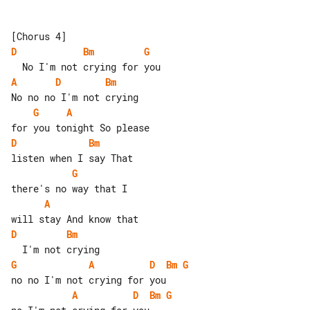
D
Bm
G
A
D
Bm
G
A
D
Bm
G
A
D
Bm
G
A
D
Bm
G
A
D
Bm
G