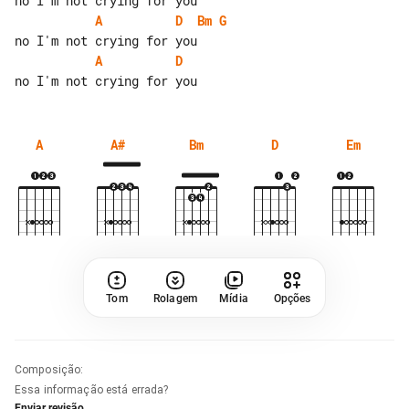
A
D
Bm
G
A
D
A
A#
Bm
D
Em
Tom
Rolagem
Mídia
Opções
Composição
:
Essa informação está errada?
Enviar revisão