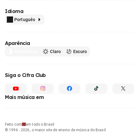
Idioma
Português
Aparência
Automático
Claro
Escuro
Siga o Cifra Club
Mais música em
Feito com
em todo o Brasil
© 1996 - 2026, o maior site de ensino de música do Brasil