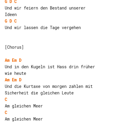
G
D
C
Und wir feiern den Bestand unserer 

G
D
C
Und wir lassen die Tage vergehen

[Chorus]

Am
Em
D
Und in den Kugeln ist Hass drin früher 

Am
Em
D
Und die Kurtaxe von morgen zahlen mit 

C
C
Am gleichen Meer
