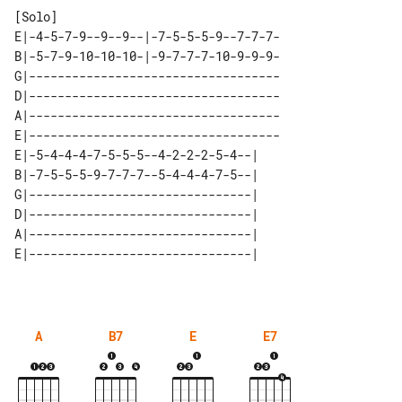
E|-4-5-7-9--9--9--|-7-5-5-5-9--7-7-7-

B|-5-7-9-10-10-10-|-9-7-7-7-10-9-9-9-

G|-----------------------------------

D|-----------------------------------

A|-----------------------------------

E|-----------------------------------

E|-5-4-4-4-7-5-5-5--4-2-2-2-5-4--| 

B|-7-5-5-5-9-7-7-7--5-4-4-4-7-5--| 

G|-------------------------------| 

D|-------------------------------| 

A|-------------------------------| 

A
B7
E
E7