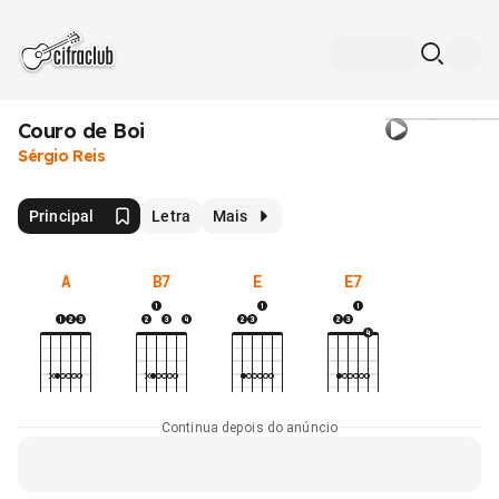
Couro de Boi
Sérgio Reis
Principal
Letra
Mais
A
B7
E
E7
Continua depois do anúncio