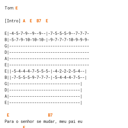
Tom
:
E
[Intro] 
A
E
B7
E
E|-4-5-7-9--9--9--|-7-5-5-5-9--7-7-7-

B|-5-7-9-10-10-10-|-9-7-7-7-10-9-9-9-

G|-----------------------------------

D|-----------------------------------

A|-----------------------------------

E|-----------------------------------

E||-5-4-4-4-7-5-5-5-|-4-2-2-2-5-4--| 

B||-7-5-5-5-9-7-7-7-|-5-4-4-4-7-5--| 

G|-------------------------------|   

D|-------------------------------|   

A|-------------------------------|   

E
B7
E