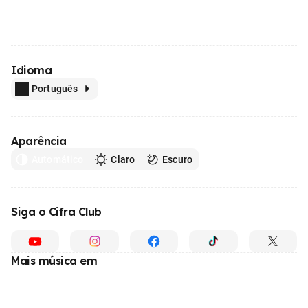
Idioma
Português
Aparência
Automático
Claro
Escuro
Siga o Cifra Club
Mais música em