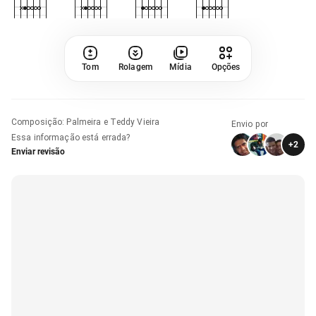
Tom
Rolagem
Mídia
Opções
Composição
:
Palmeira e Teddy Vieira
Envio por
Essa informação está errada?
+
2
Enviar revisão