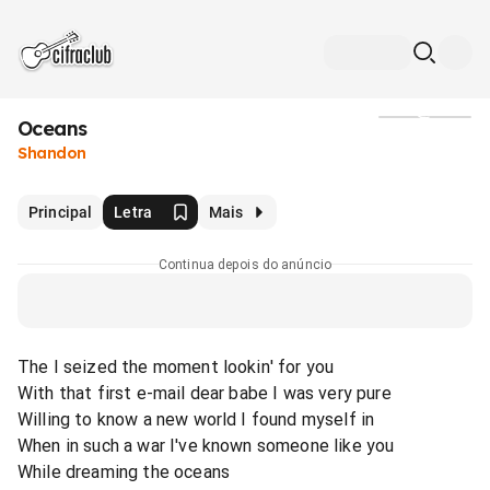
Oceans
Mídia
Shandon
Principal
Letra
Mais
Continua depois do anúncio
The I seized the moment lookin' for you
With that first e-mail dear babe I was very pure
Willing to know a new world I found myself in
When in such a war I've known someone like you
While dreaming the oceans