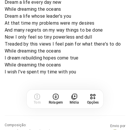
Dream a life every day new
While dreaming the oceans
Dream a life whose leader's you
At that time my problems were my desires
And many regrets on my way things to be done
Now I only feel so tiny powerless and dull
Treaded by this views I feel pain for what there's to do
While dreaming the oceans
I dream rebuilding hopes come true
While dreaming the oceans
I wish I've spent my time with you
Tom
Rolagem
Mídia
Opções
Composição
:
Envio por