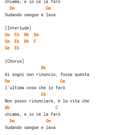
Dm
Gm
Sudando sangue e lava

Gm
Eb
Bb
Dm
Gm
Eb
Bb
F
Gm
Eb
Bb
Dm
Gm
Eb
Bb
C
Dm
Gm