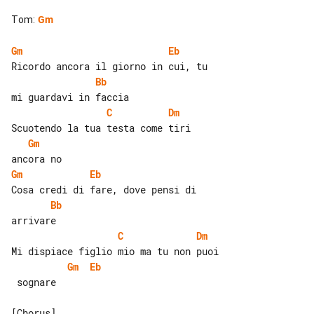
Tom
:
Gm
Gm
Eb
Bb
C
Dm
Gm
Gm
Eb
Bb
C
Dm
Gm
Eb
 sognare
