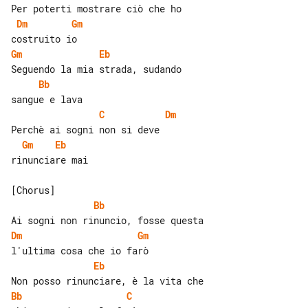
Dm
Gm
Gm
Eb
Bb
C
Dm
Gm
Eb
rinunciare mai

Bb
Dm
Gm
Eb
Bb
C