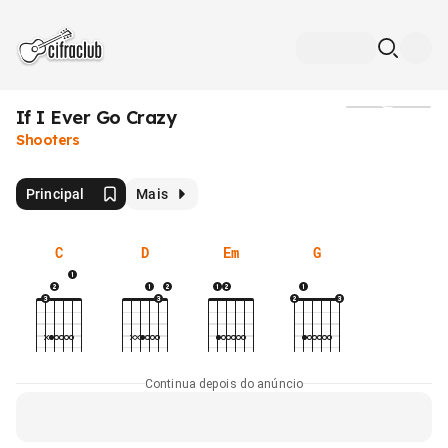
If I Ever Go Crazy
Mídia
Shooters
Principal
Mais
C
D
Em
G
Continua depois do anúncio