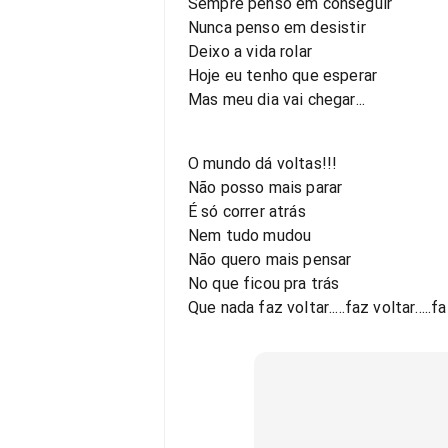
Sempre penso em conseguir
Nunca penso em desistir
Deixo a vida rolar
Hoje eu tenho que esperar
Mas meu dia vai chegar...
O mundo dá voltas!!!
Não posso mais parar
É só correr atrás
Nem tudo mudou
Não quero mais pensar
No que ficou pra trás
Que nada faz voltar.....faz voltar.....f