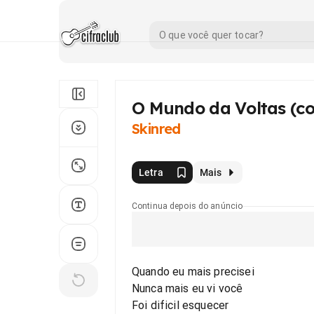
O Mundo da Voltas (c
Skinred
Letra
Mais
Continua depois do anúncio
Quando eu mais precisei
Nunca mais eu vi você
Foi dificil esquecer