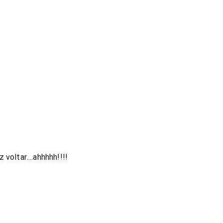
z voltar....ahhhhh!!!!