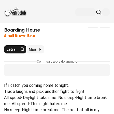
Boarding House
Mídia
Small Brown Bike
Letra
Mais
Continua depois do anúncio
If i catch you coming home tonight.
Trade laughs and pick another fight to fight.
All speed-Daylight takes me. No sleep-Night time break
me. All speed-This night hates me.
No sleep-Night time break me. The best of all is my