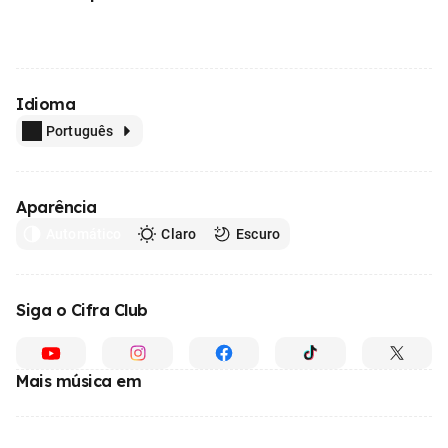
Idioma
Português
Aparência
Automático
Claro
Escuro
Siga o Cifra Club
Mais música em