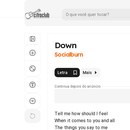
Down
Socialburn
Letra
Mais
Continua depois do anúncio
Tell me how should I feel
When it comes to you and all
The things you say to me