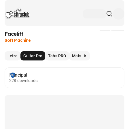
Facelift
Mídia
Soft Machine
Letra
Guitar Pro
Tabs PRO
Mais
Principal
228 downloads