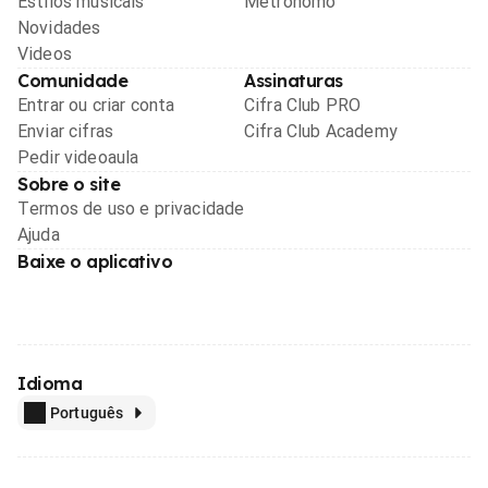
Estilos musicais
Metrônomo
Novidades
Videos
Comunidade
Assinaturas
Entrar ou criar conta
Cifra Club PRO
Enviar cifras
Cifra Club Academy
Pedir videoaula
Sobre o site
Termos de uso e privacidade
Ajuda
Baixe o aplicativo
Idioma
Português