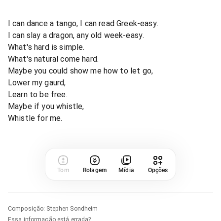
I can dance a tango, I can read Greek-easy.
I can slay a dragon, any old week-easy.
What's hard is simple.
What's natural come hard.
Maybe you could show me how to let go,
Lower my gaurd,
Learn to be free.
Maybe if you whistle,
Whistle for me.
Tom
Rolagem
Mídia
Opções
Composição
:
Stephen Sondheim
Essa informação está errada?