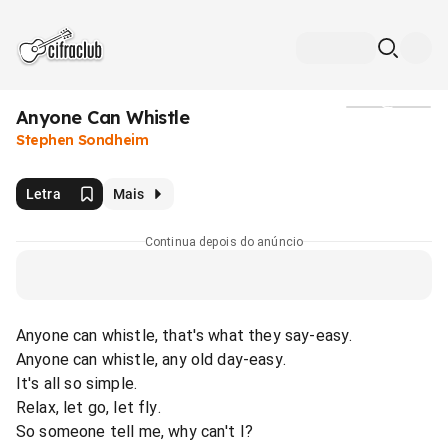
Anyone Can Whistle
Mídia
Stephen Sondheim
Letra
Mais
Continua depois do anúncio
Anyone can whistle, that's what they say-easy.
Anyone can whistle, any old day-easy.
It's all so simple.
Relax, let go, let fly.
So someone tell me, why can't I?