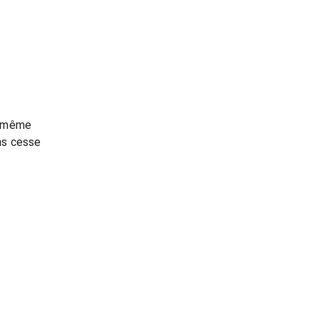
d même
ans cesse