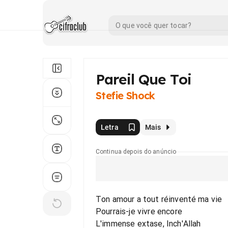
Pareil Que Toi
Stefie Shock
Letra
Mais
Continua depois do anúncio
Ton amour a tout réinventé ma vie
Pourrais-je vivre encore
L'immense extase, Inch'Allah