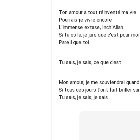
Ton amour à tout réinventé ma vie
Pourrais-je vivre encore
L'immense extase, Inch'Allah
Si tu es là, je jure que c'est pour moi
Pareil que toi
Tu sais, je sais, ce que c'est
Mon amour, je me souviendrai quan
Si tous ces jours t'ont fait briller s
Tu sais, je sais, je sais