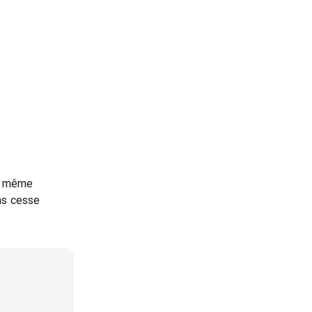
d même
ans cesse