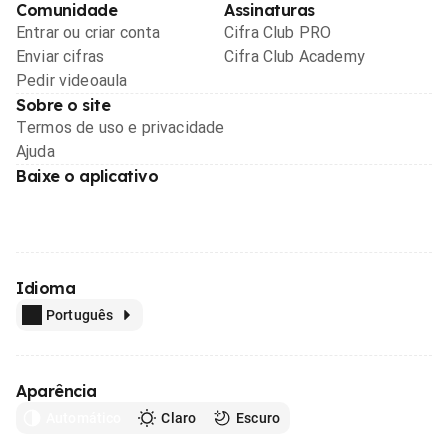
Comunidade
Assinaturas
Entrar ou criar conta
Cifra Club PRO
Enviar cifras
Cifra Club Academy
Pedir videoaula
Sobre o site
Termos de uso e privacidade
Ajuda
Baixe o aplicativo
Idioma
Português
Aparência
Automático
Claro
Escuro