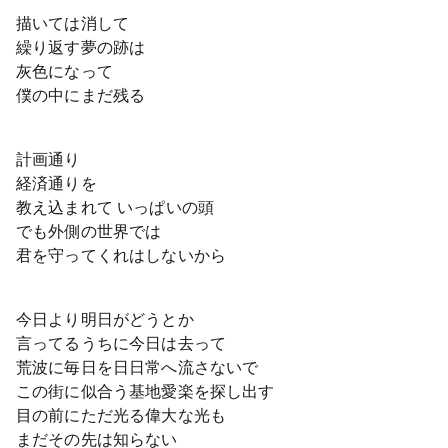
描いては消して
繰り返す夢の跡は
灰色になって
僕の中にまだ残る
計画通り
経済通りを
教え込まれて いっぱいの頭
でも外側の世界では
君を守ってくれはしないから
今日より明日がどうとか
言ってるうちに今日は去って
荒波に毎日を日日常へ流さないで
この街に似合う基地愛楽を探し出す
目の前にただ光る偉大な光も
まだその先は知らない