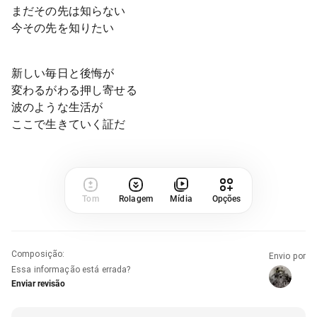
まだその先は知らない
今その先を知りたい
新しい毎日と後悔が
変わるがわる押し寄せる
波のような生活が
ここで生きていく証だ
Tom
Rolagem
Mídia
Opções
Composição
:
Envio por
Essa informação está errada?
Enviar revisão