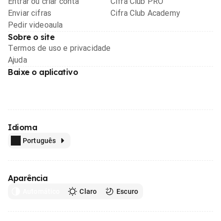
Entrar ou criar conta
Cifra Club PRO
Enviar cifras
Cifra Club Academy
Pedir videoaula
Sobre o site
Termos de uso e privacidade
Ajuda
Baixe o aplicativo
Idioma
Português
Aparência
Automático
Claro
Escuro