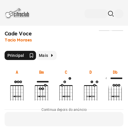
Cade Voce
Mídia
Tacio Moraes
Principal
Mais
A
Bm
C
D
Db
4
Continua depois do anúncio