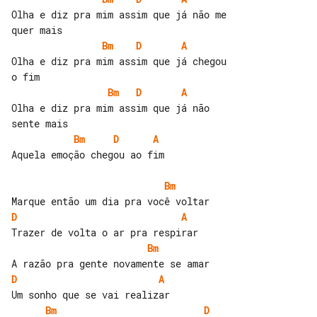
Olha e diz pra mim assim que já não me 

Bm
D
A
Olha e diz pra mim assim que já chegou 

Bm
D
A
Olha e diz pra mim assim que já não 

Bm
D
A
Aquela emoção chegou ao fim

Bm
D
A
Bm
D
A
Bm
D