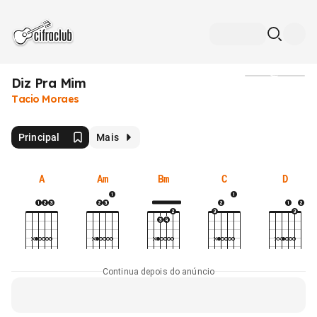
Diz Pra Mim
Mídia
Tacio Moraes
Principal
Mais
A
Am
Bm
C
D
Continua depois do anúncio