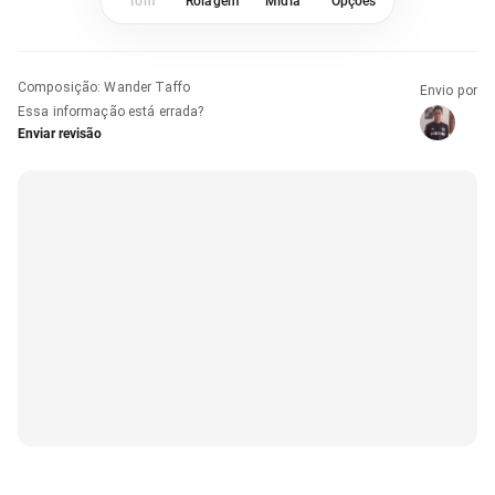
Tom
Rolagem
Mídia
Opções
Composição
:
Wander Taffo
Envio por
Essa informação está errada?
Enviar revisão