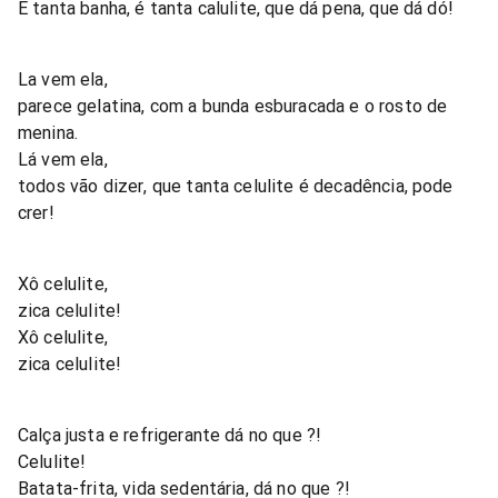
É tanta banha, é tanta calulite, que dá pena, que dá dó!
La vem ela,
parece gelatina, com a bunda esburacada e o rosto de
menina.
Lá vem ela,
todos vão dizer, que tanta celulite é decadência, pode
crer!
Xô celulite,
zica celulite!
Xô celulite,
zica celulite!
Calça justa e refrigerante dá no que ?!
Celulite!
Batata-frita, vida sedentária, dá no que ?!