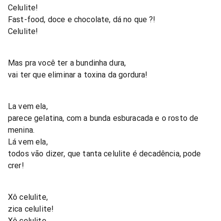
Celulite!
Fast-food, doce e chocolate, dá no que ?!
Celulite!
Mas pra você ter a bundinha dura,
vai ter que eliminar a toxina da gordura!
La vem ela,
parece gelatina, com a bunda esburacada e o rosto de
menina.
Lá vem ela,
todos vão dizer, que tanta celulite é decadência, pode
crer!
Xô celulite,
zica celulite!
Xô celulite,