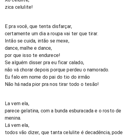
zica celulite!
E pra você, que tenta disfarçar,
certamente um dia a roupa vai ter que tirar.
Intão se cuida, intão se mexe,
dance, malhe e dance,
por que isso te endurece!
Se alguém disser pra eu ficar calado,
não vá chorar depois porque perdeu o namorado.
Eu falo em nome do pai do tio do irmão
Não há nada pior pra nos tirar todo o tesão!
La vem ela,
parece gelatina, com a bunda esburacada e o rosto de
menina.
Lá vem ela,
todos vão dizer, que tanta celulite é decadência, pode