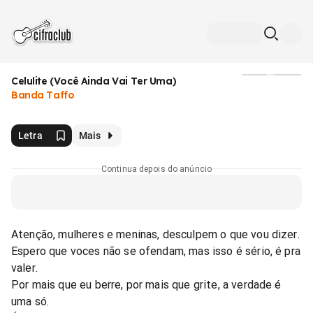
Celulite (Você Ainda Vai Ter Uma)
Mídia
Banda Taffo
Letra
Mais
Continua depois do anúncio
Atenção, mulheres e meninas, desculpem o que vou dizer.
Espero que voces não se ofendam, mas isso é sério, é pra
valer.
Por mais que eu berre, por mais que grite, a verdade é
uma só.