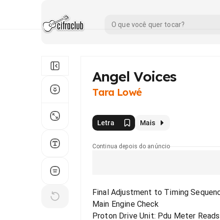
Angel Voices
Tara Lowé
Letra
Mais
Continua depois do anúncio
Final Adjustment to Timing Sequen
Main Engine Check
Proton Drive Unit: Pdu Meter Reads