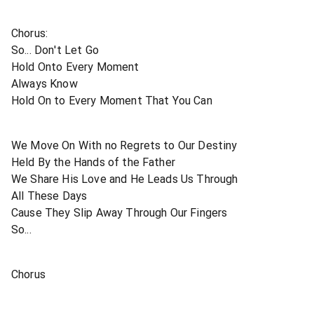
Chorus:
So... Don't Let Go
Hold Onto Every Moment
Always Know
Hold On to Every Moment That You Can
We Move On With no Regrets to Our Destiny
Held By the Hands of the Father
We Share His Love and He Leads Us Through
All These Days
Cause They Slip Away Through Our Fingers
So...
Chorus