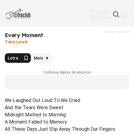
Every Moment
Mídia
Tara Lowé
Letra
Mais
Continua depois do anúncio
We Laughed Out Loud Til We Cried
And the Tears Were Sweet
Midnight Melted to Morning
A Moment Faded to Memory
All These Days Just Slip Away Through Our Fingers