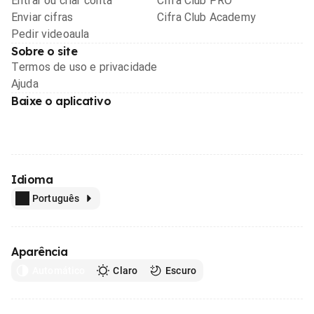
Entrar ou criar conta
Cifra Club PRO
Enviar cifras
Cifra Club Academy
Pedir videoaula
Sobre o site
Termos de uso e privacidade
Ajuda
Baixe o aplicativo
Idioma
Português
Aparência
Automático
Claro
Escuro