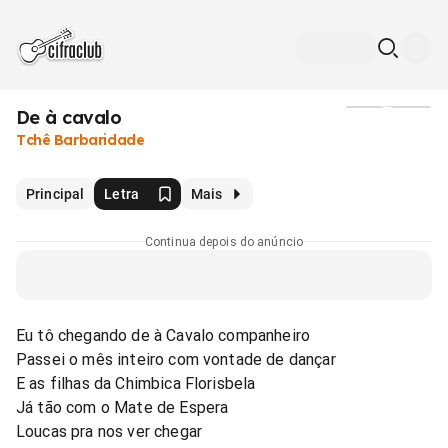
De à cavalo
Mídia
Tchê Barbaridade
Principal
Letra
Mais
Continua depois do anúncio
Eu tô chegando de à Cavalo companheiro
Passei o mês inteiro com vontade de dançar
E as filhas da Chimbica Florisbela
Já tão com o Mate de Espera
Loucas pra nos ver chegar