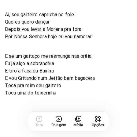
Ai, seu gaiteiro capricha no fole
Que eu quero dançar
Depois vou levar a Morena pra fora
Por Nossa Senhora hoje eu vou namorar
E se um gaitaço me resmunga nas orêia
Eu já alço a sobrancêia
E tiro a faca da Bainha
E vou Gritando num Jeitão bem bagacera
Toca pra mim seu gaitero
Toca uma do teixerinha
Tom
Rolagem
Mídia
Opções