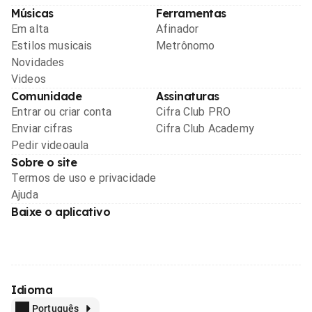
Músicas
Ferramentas
Em alta
Afinador
Estilos musicais
Metrônomo
Novidades
Videos
Comunidade
Assinaturas
Entrar ou criar conta
Cifra Club PRO
Enviar cifras
Cifra Club Academy
Pedir videoaula
Sobre o site
Termos de uso e privacidade
Ajuda
Baixe o aplicativo
Idioma
Português