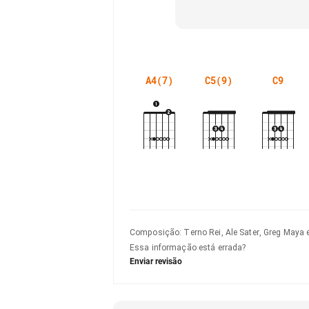
A4(7)
C5(9)
C9
Composição
:
Terno Rei, Ale Sater, Greg Maya 
Essa informação está errada?
Enviar revisão