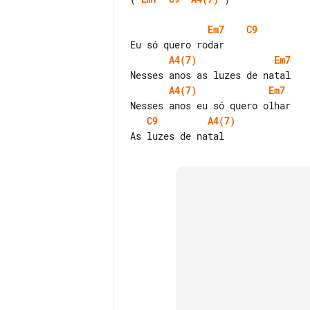
Em7
C9
A4(7)
Em7
A4(7)
Em7
C9
A4(7)