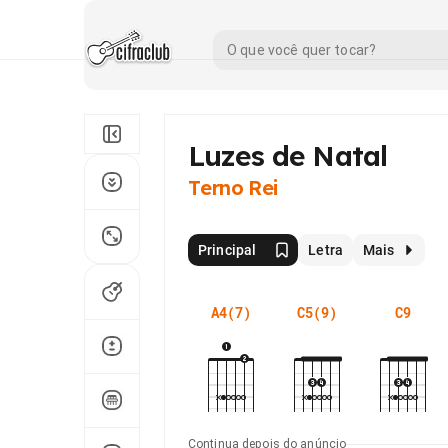
Luzes de Natal
Terno Rei
Principal
Letra
Mais
A4(7)
C5(9)
C9
Continua depois do anúncio