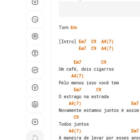
Tom
:
Em
[Intro] 
Em7
C9
A4(7)
Em7
C9
A4(7)
Em7
C9
A4(7)
Em7
C9
A4(7)
Em7
C9
A4(7)
Em7
A maneira de levar por esses anos