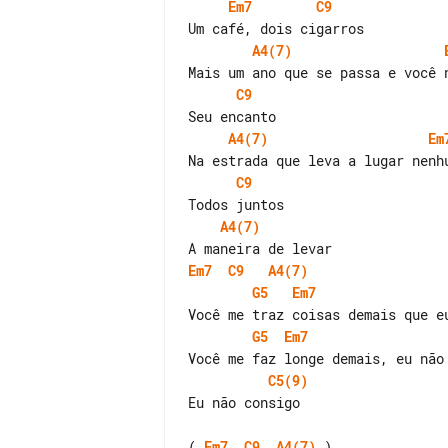
Em7
C9
A4(7)
C9
A4(7)
Em
C9
A4(7)
Em7
C9
A4(7)
G5
Em7
G5
Em7
C5(9)
Eu não consigo

( 
Em7
C9
A4(7)
 )
