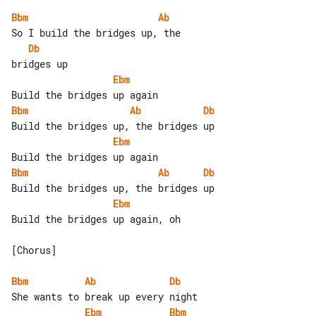
Bbm
Ab
Db
Ebm
Bbm
Ab
Db
Ebm
Bbm
Ab
Db
Ebm
Build the bridges up again, oh

[Chorus]

Bbm
Ab
Db
Ebm
Bbm