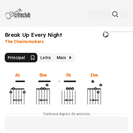
Break Up Every Night
The Chainsmokers
Principal
Letra
Mais
Ab
Bbm
Db
Ebm
4
Continua depois do anúncio