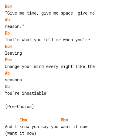
Bbm
Ab
Db
Ebm
Bbm
Ab
Db
You're insatiable

[Pre-Chorus]

Ebm
Bbm
And I know you say you want it now 
