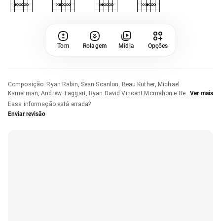
Tom
Rolagem
Mídia
Opções
Composição
:
Ryan Rabin, Sean Scanlon, Beau Kuther, Michael
Kamerman, Andrew Taggart, Ryan David Vincent Mcmahon e Ben
Ver mais
Berger
Essa informação está errada?
Enviar revisão