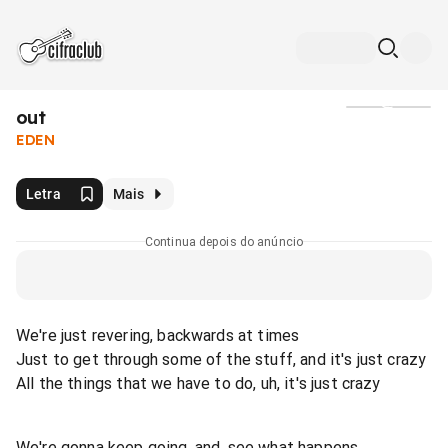
out
Mídia
EDEN
Letra
Mais
Continua depois do anúncio
We're just revering, backwards at times
Just to get through some of the stuff, and it's just crazy
All the things that we have to do, uh, it's just crazy
We're gonna keep going, and, see what happens