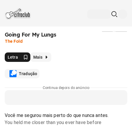
Going For My Lungs
Mídia
The Fold
Letra
Mais
Tradução
Continua depois do anúncio
Você me segurou mais perto do que nunca antes.
You held me closer than you ever have before