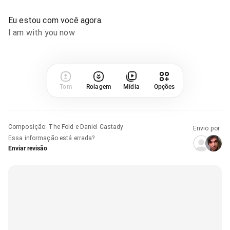
Eu estou com você agora.
I am with you now
Tom
Rolagem
Mídia
Opções
Composição
:
The Fold e Daniel Castady
Envio por
Essa informação está errada?
Enviar revisão