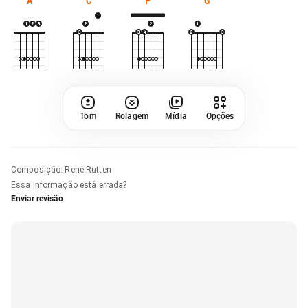
A
C
F
G
Tom
Rolagem
Mídia
Opções
Composição
:
René Rutten
Essa informação está errada?
Enviar revisão