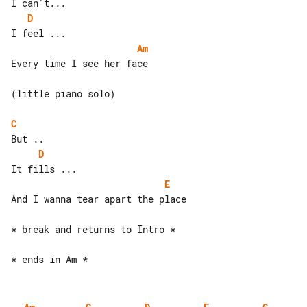
D
Am
Every time I see her face

(little piano solo)

C
D
E
And I wanna tear apart the place

* break and returns to Intro *
