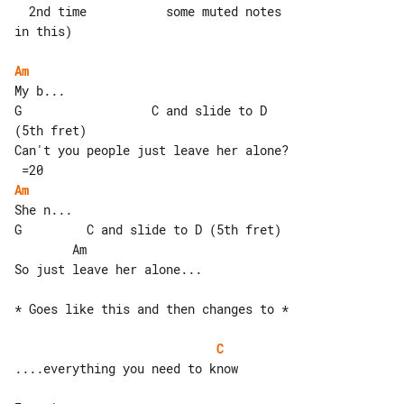
  2nd time           some muted notes 

in this)

Am
My b...

G                  C and slide to D 

(5th fret)

Can't you people just leave her alone? 

Am
She n...

G         C and slide to D (5th fret)  

        Am

So just leave her alone...

* Goes like this and then changes to *

C
....everything you need to know
