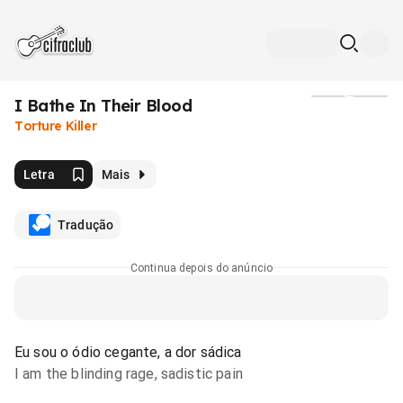
I Bathe In Their Blood
Mídia
Torture Killer
Letra
Mais
Tradução
Continua depois do anúncio
Eu sou o ódio cegante, a dor sádica
I am the blinding rage, sadistic pain