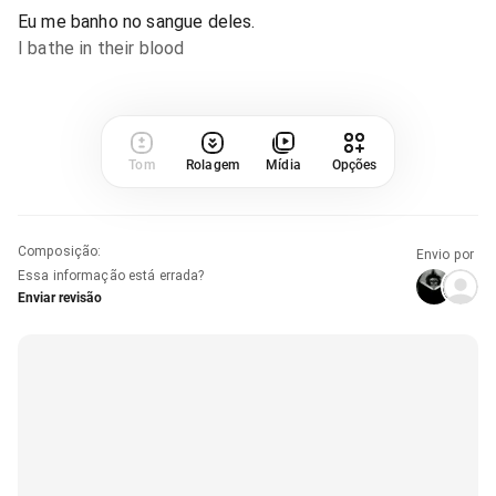
Eu me banho no sangue deles.
I bathe in their blood
Tom
Rolagem
Mídia
Opções
Composição
:
Envio por
Essa informação está errada?
Enviar revisão