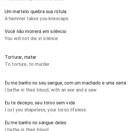
Um martelo quebra sua rótula
A hammer takes you kneecaps
Você não morrerá em silêncio
You will not die in silence
Torturar, matar
To torture, to murder
Eu me banho no seu sangue, com um machado e uma serra
I bathe in their blood, with an axe and a saw
Eu te decepo, seu torso sem vida
I cut you shapeless, your torso lifeless
Eu me banho no sangue deles
I bathe in their blood