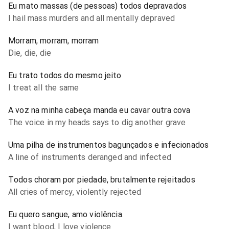
Eu mato massas (de pessoas) todos depravados
I hail mass murders and all mentally depraved
Morram, morram, morram
Die, die, die
Eu trato todos do mesmo jeito
I treat all the same
A voz na minha cabeça manda eu cavar outra cova
The voice in my heads says to dig another grave
Uma pilha de instrumentos bagunçados e infecionados
A line of instruments deranged and infected
Todos choram por piedade, brutalmente rejeitados
All cries of mercy, violently rejected
Eu quero sangue, amo violência.
I want blood, I love violence