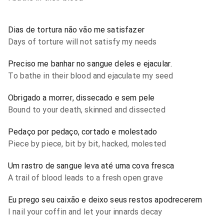
Dias de tortura não vão me satisfazer
Days of torture will not satisfy my needs
Preciso me banhar no sangue deles e ejacular.
To bathe in their blood and ejaculate my seed
Obrigado a morrer, dissecado e sem pele
Bound to your death, skinned and dissected
Pedaço por pedaço, cortado e molestado
Piece by piece, bit by bit, hacked, molested
Um rastro de sangue leva até uma cova fresca
A trail of blood leads to a fresh open grave
Eu prego seu caixão e deixo seus restos apodrecerem
I nail your coffin and let your innards decay