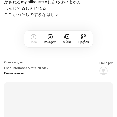
かさねるmy silhouetteしあわせのよかん
しんじてるしんじれる
ここがわたしのすきなばしょ
Tom
Rolagem
Mídia
Opções
Composição
:
Envio por
Essa informação está errada?
Enviar revisão