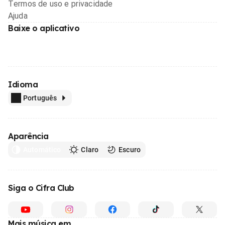
Termos de uso e privacidade
Ajuda
Baixe o aplicativo
Idioma
Português
Aparência
Automático
Claro
Escuro
Siga o Cifra Club
Mais música em