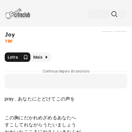
Joy
Mídia
TRF
Letra
Mais
Continua depois do anúncio
pray... あなたにとどけてこの声を
この胸にだかれめざめるあなたへ
すこしてれながらうたいましょう
かわいたこころにやさしいきおくが