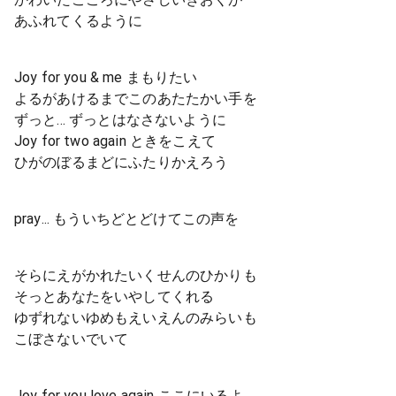
あふれてくるように
Joy for you & me まもりたい
よるがあけるまでこのあたたかい手を
ずっと... ずっとはなさないように
Joy for two again ときをこえて
ひがのぼるまどにふたりかえろう
pray... もういちどとどけてこの声を
そらにえがかれたいくせんのひかりも
そっとあなたをいやしてくれる
ゆずれないゆめもえいえんのみらいも
こぼさないでいて
Joy for you love again ここにいるよ