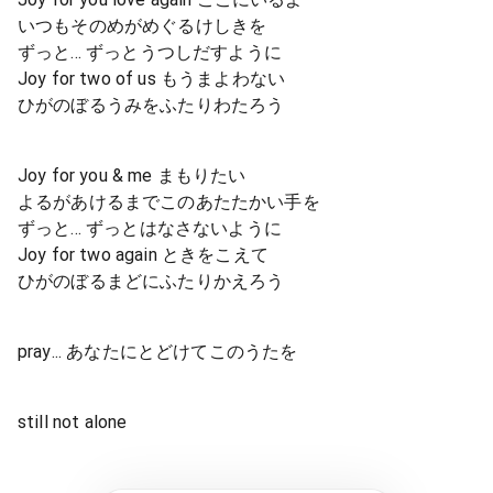
いつもそのめがめぐるけしきを
ずっと... ずっとうつしだすように
Joy for two of us もうまよわない
ひがのぼるうみをふたりわたろう
Joy for you & me まもりたい
よるがあけるまでこのあたたかい手を
ずっと... ずっとはなさないように
Joy for two again ときをこえて
ひがのぼるまどにふたりかえろう
pray... あなたにとどけてこのうたを
still not alone