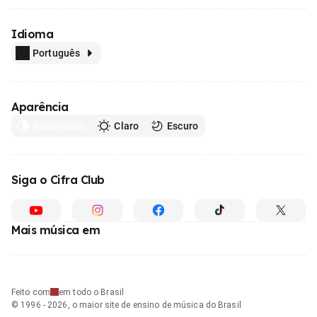
Idioma
Português
Aparência
Automático
Claro
Escuro
Siga o Cifra Club
Mais música em
Feito com
em todo o Brasil
© 1996 - 2026, o maior site de ensino de música do Brasil