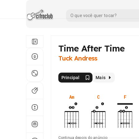
Time After Time
Tuck Andress
Principal
Mais
Am
C
F
Continua depois do anúncio