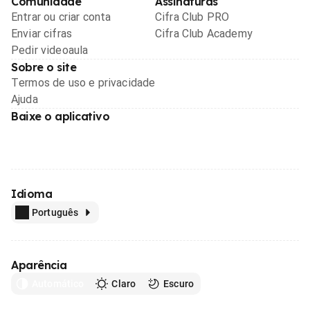
Comunidade
Assinaturas
Entrar ou criar conta
Cifra Club PRO
Enviar cifras
Cifra Club Academy
Pedir videoaula
Sobre o site
Termos de uso e privacidade
Ajuda
Baixe o aplicativo
Idioma
Português
Aparência
Automático
Claro
Escuro