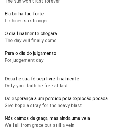
The sun won't last forever
Ela brilha tão forte
It shines so stronger
O dia finalmente chegará
The day will finally come
Para o dia do julgamento
For judgement day
Desafie sua fé seja livre finalmente
Defy your faith be free at last
Dê esperança a um perdido pela explosão pesada
Give hope a stray for the heavy blast
Nós caímos da graça, mas ainda uma veia
We fall from grace but still a vein