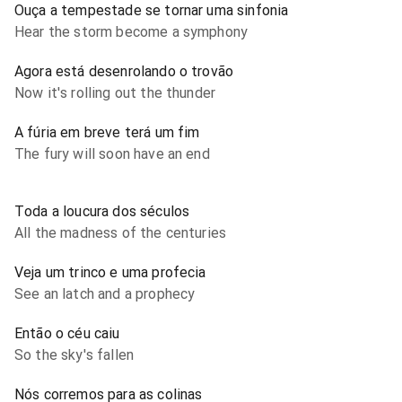
Ouça a tempestade se tornar uma sinfonia
Hear the storm become a symphony
Agora está desenrolando o trovão
Now it's rolling out the thunder
A fúria em breve terá um fim
The fury will soon have an end
Toda a loucura dos séculos
All the madness of the centuries
Veja um trinco e uma profecia
See an latch and a prophecy
Então o céu caiu
So the sky's fallen
Nós corremos para as colinas