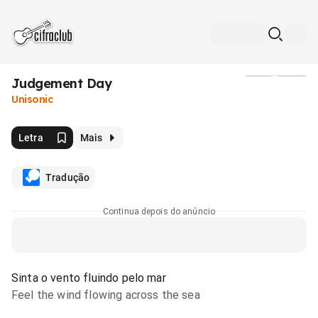
Judgement Day
Mídia
Unisonic
Letra
Mais
Tradução
Continua depois do anúncio
Sinta o vento fluindo pelo mar
Feel the wind flowing across the sea