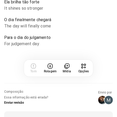
Ela brilha tão forte
It shines so stronger
O dia finalmente chegará
The day will finally come
Para o dia do julgamento
For judgement day
Tom
Rolagem
Mídia
Opções
Composição
:
Envio por
Essa informação está errada?
Enviar revisão