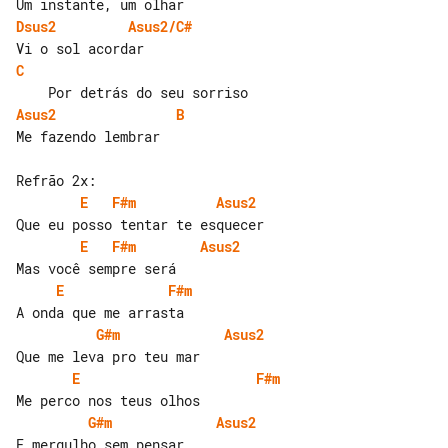
Dsus2
Asus2/C#
C
Asus2
B
Me fazendo lembrar

E
F#m
Asus2
E
F#m
Asus2
E
F#m
G#m
Asus2
E
F#m
G#m
Asus2