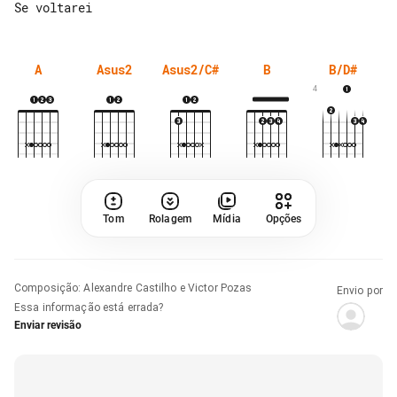
A
Asus2
Asus2/C#
B
B/D#
4
Tom
Rolagem
Mídia
Opções
Composição
:
Alexandre Castilho e Victor Pozas
Envio por
Essa informação está errada?
Enviar revisão