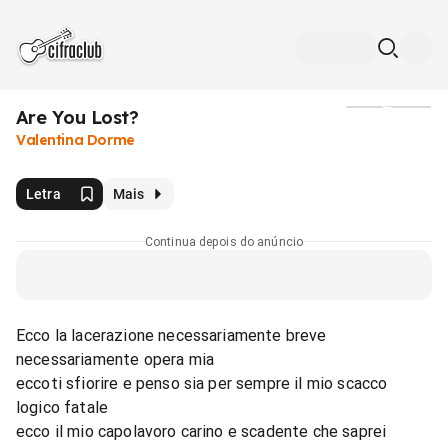
Are You Lost?
Mídia
Valentina Dorme
Letra
Mais
Continua depois do anúncio
Ecco la lacerazione necessariamente breve
necessariamente opera mia
eccoti sfiorire e penso sia per sempre il mio scacco
logico fatale
ecco il mio capolavoro carino e scadente che saprei