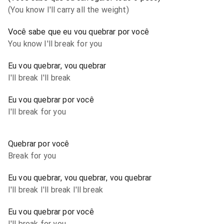
(You know I'll carry all the weight)
Você sabe que eu vou quebrar por você
You know I'll break for you
Eu vou quebrar, vou quebrar
I'll break I'll break
Eu vou quebrar por você
I'll break for you
Quebrar por você
Break for you
Eu vou quebrar, vou quebrar, vou quebrar
I'll break I'll break I'll break
Eu vou quebrar por você
I'll break for you