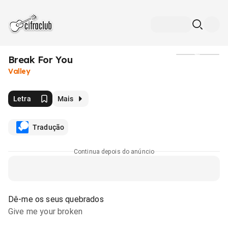
Break For You
Mídia
Valley
Letra
Mais
Tradução
Continua depois do anúncio
Dê-me os seus quebrados
Give me your broken