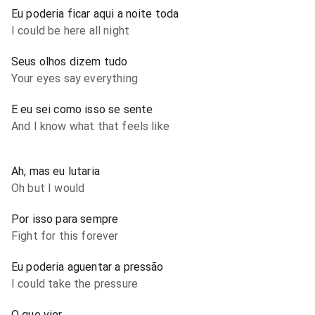
Eu poderia ficar aqui a noite toda
I could be here all night
Seus olhos dizem tudo
Your eyes say everything
E eu sei como isso se sente
And I know what that feels like
Ah, mas eu lutaria
Oh but I would
Por isso para sempre
Fight for this forever
Eu poderia aguentar a pressão
I could take the pressure
O que vier