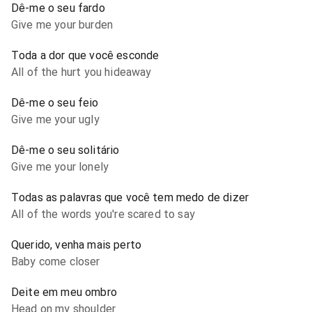
Dê-me o seu fardo
Give me your burden
Toda a dor que você esconde
All of the hurt you hideaway
Dê-me o seu feio
Give me your ugly
Dê-me o seu solitário
Give me your lonely
Todas as palavras que você tem medo de dizer
All of the words you're scared to say
Querido, venha mais perto
Baby come closer
Deite em meu ombro
Head on my shoulder