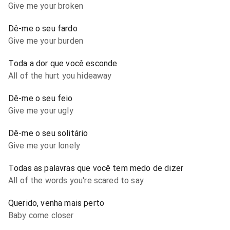
Give me your broken
Dê-me o seu fardo
Give me your burden
Toda a dor que você esconde
All of the hurt you hideaway
Dê-me o seu feio
Give me your ugly
Dê-me o seu solitário
Give me your lonely
Todas as palavras que você tem medo de dizer
All of the words you're scared to say
Querido, venha mais perto
Baby come closer