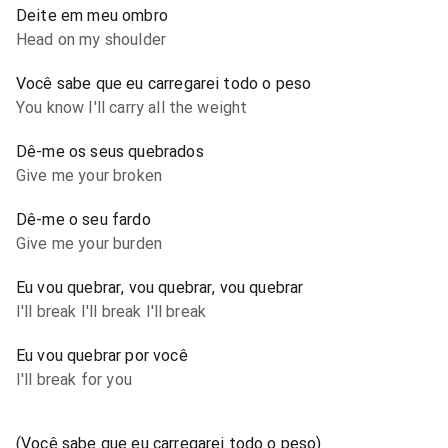
Deite em meu ombro
Head on my shoulder
Você sabe que eu carregarei todo o peso
You know I'll carry all the weight
Dê-me os seus quebrados
Give me your broken
Dê-me o seu fardo
Give me your burden
Eu vou quebrar, vou quebrar, vou quebrar
I'll break I'll break I'll break
Eu vou quebrar por você
I'll break for you
(Você sabe que eu carregarei todo o peso)