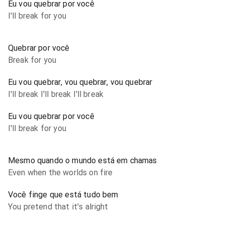
Eu vou quebrar por você
I'll break for you
Quebrar por você
Break for you
Eu vou quebrar, vou quebrar, vou quebrar
I'll break I'll break I'll break
Eu vou quebrar por você
I'll break for you
Mesmo quando o mundo está em chamas
Even when the worlds on fire
Você finge que está tudo bem
You pretend that it's alright