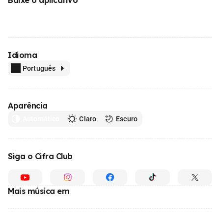
Idioma
Português
Aparência
Automático
Claro
Escuro
Siga o Cifra Club
Mais música em