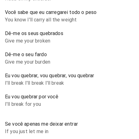
Você sabe que eu carregarei todo o peso
You know I'll carry all the weight
Dê-me os seus quebrados
Give me your broken
Dê-me o seu fardo
Give me your burden
Eu vou quebrar, vou quebrar, vou quebrar
I'll break I'll break I'll break
Eu vou quebrar por você
I'll break for you
Se você apenas me deixar entrar
If you just let me in