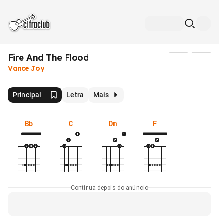
Fire And The Flood
Mídia
Vance Joy
Principal
Letra
Mais
Bb
C
Dm
F
Continua depois do anúncio