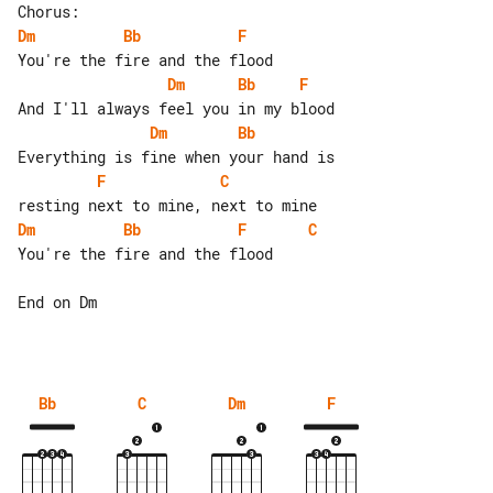
Dm
Bb
F
Dm
Bb
F
Dm
Bb
F
C
Dm
Bb
F
C
You're the fire and the flood

End on Dm

Bb
C
Dm
F