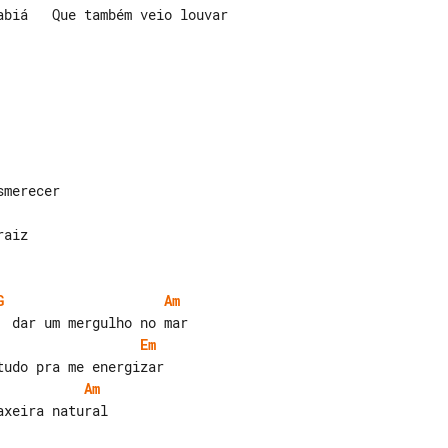
G
Am
Em
Am