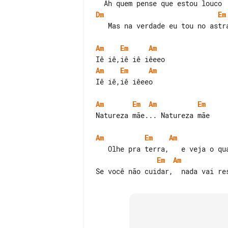
Dm
Em
   Mas na verdade eu tou no astral

Am
Em
Am
Am
Em
Am
Iê iê,iê iêeeo

Am
Em
Am
Em
Natureza mãe... Natureza mãe

Am
Em
Am
Em
Am