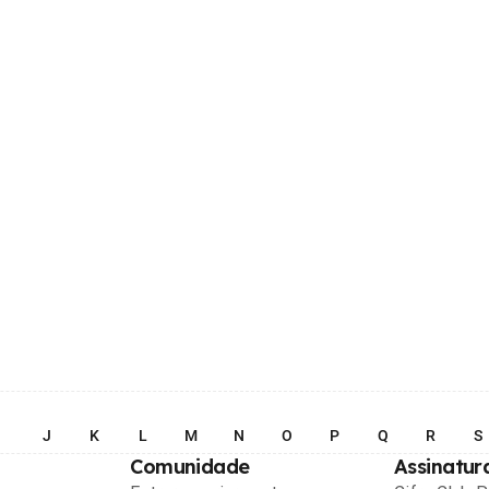
I
J
K
L
M
N
O
P
Q
R
S
Comunidade
Assinatur