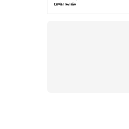
Enviar revisão