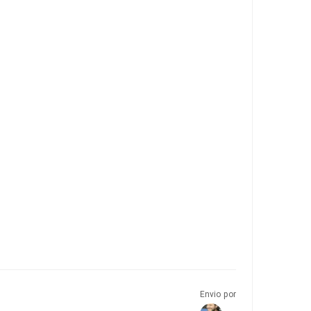
Envio por