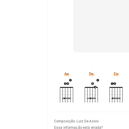
Am
Dm
Em
Composição
:
Luiz De Assis
Essa informação está errada?