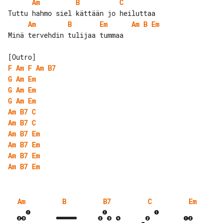
Am
B
C
Am
B
Em
Am
B
Em
Minä tervehdin tulijaa tummaa

F
Am
F
Am
B7
G
Am
Em
G
Am
Em
G
Am
Em
Am
B7
C
Am
B7
C
Am
B7
Em
Am
B7
Em
Am
B7
Em
Am
B7
Em
Am
B
B7
C
Em