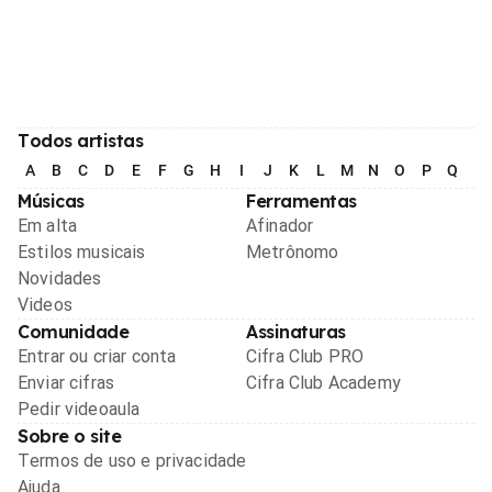
Todos artistas
A
B
C
D
E
F
G
H
I
J
K
L
M
N
O
P
Q
R
Músicas
Ferramentas
Em alta
Afinador
Estilos musicais
Metrônomo
Novidades
Videos
Comunidade
Assinaturas
Entrar ou criar conta
Cifra Club PRO
Enviar cifras
Cifra Club Academy
Pedir videoaula
Sobre o site
Termos de uso e privacidade
Ajuda