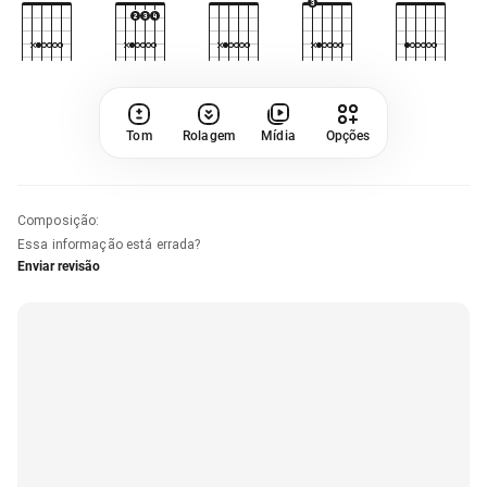
Tom
Rolagem
Mídia
Opções
Composição
:
Essa informação está errada?
Enviar revisão