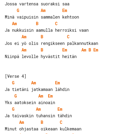
G
Am
Em
Am
B
C
Am
B
C
Am
B
Em
Am
B
Em
Niinpä levolle hyvästit heitän

G
Am
Em
G
Am
Em
G
Am
Em
Am
B
C