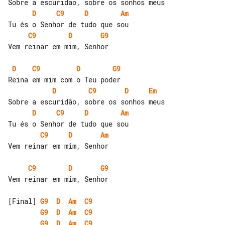
D
C9
D
Am
C9
D
G9
Vem reinar em mim, Senhor

D
C9
D
G9
D
C9
D
Em
D
C9
D
Am
C9
D
Am
Vem reinar em mim, Senhor

C9
D
G9
Vem reinar em mim, Senhor

[Final] 
G9
D
Am
C9
G9
D
Am
C9
G9
D
Am
C9