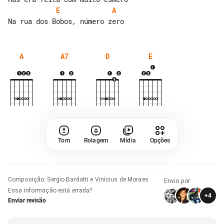
E
A
A
A7
D
E
Tom
Rolagem
Mídia
Opções
Composição
:
Sergio Bardotti e Vinícius de Moraes
Envio por
Essa informação está errada?
+
4
Enviar revisão