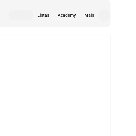
Listas
Academy
Mais
Mídia