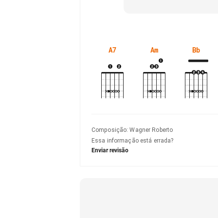
A7
Am
Bb
Composição
:
Wagner Roberto
Essa informação está errada?
Enviar revisão