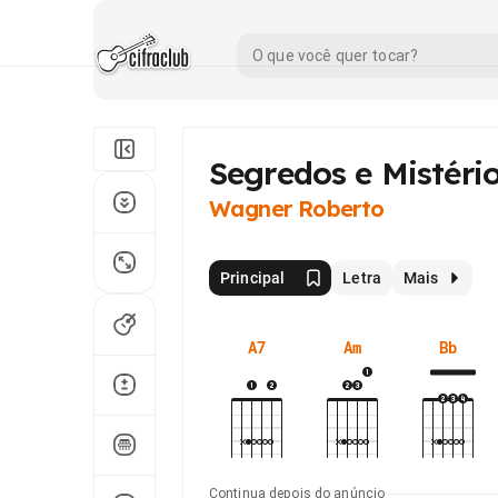
Segredos e Mistéri
Wagner Roberto
Principal
Letra
Mais
A7
Am
Bb
Continua depois do anúncio