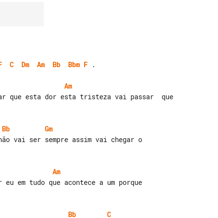
F
C
Dm
Am
Bb
Bbm
F
 .

Am
ar que esta dor esta tristeza vai passar  que

Bb
Gm
Am
Bb
C