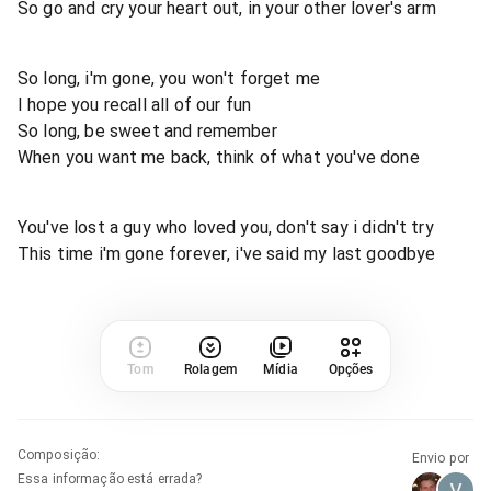
So go and cry your heart out, in your other lover's arm
So long, i'm gone, you won't forget me
I hope you recall all of our fun
So long, be sweet and remember
When you want me back, think of what you've done
You've lost a guy who loved you, don't say i didn't try
This time i'm gone forever, i've said my last goodbye
Tom
Rolagem
Mídia
Opções
Composição
:
Envio por
Essa informação está errada?