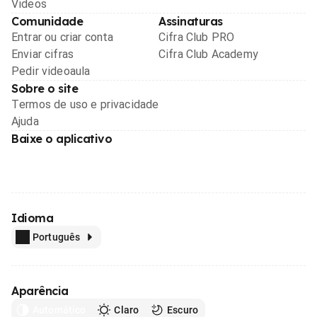
Videos
Comunidade
Assinaturas
Entrar ou criar conta
Cifra Club PRO
Enviar cifras
Cifra Club Academy
Pedir videoaula
Sobre o site
Termos de uso e privacidade
Ajuda
Baixe o aplicativo
Idioma
Português
Aparência
Automático
Claro
Escuro