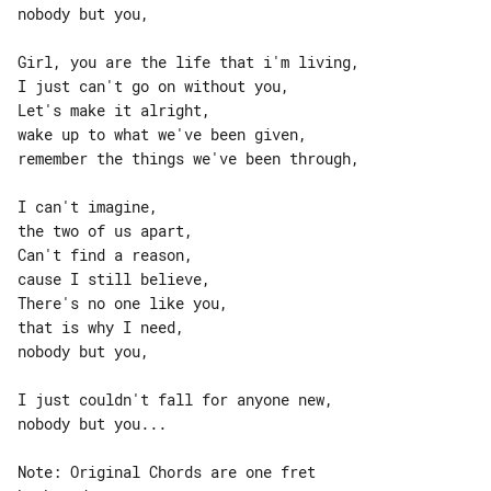
nobody but you,

Girl, you are the life that i'm living,

I just can't go on without you,

Let's make it alright,

wake up to what we've been given,

remember the things we've been through,

I can't imagine,

the two of us apart,

Can't find a reason,

cause I still believe,

There's no one like you,

that is why I need,

nobody but you,

I just couldn't fall for anyone new,

nobody but you...

Note: Original Chords are one fret 
