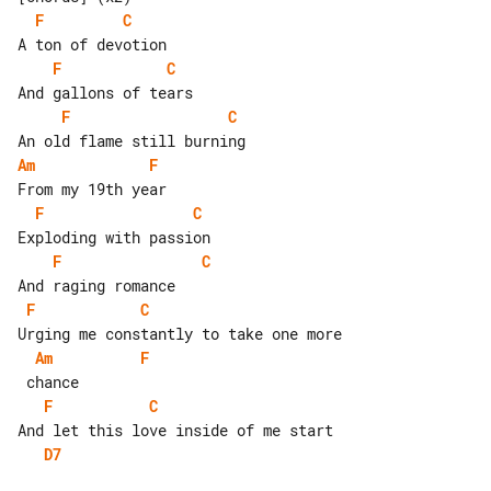
F
C
F
C
F
C
Am
F
F
C
F
C
F
C
Am
F
F
C
D7