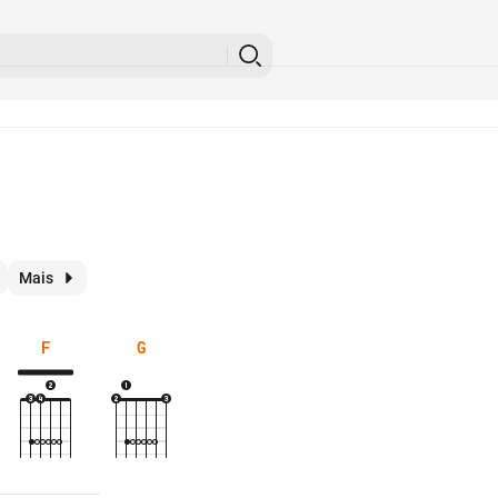
Mais
F
G