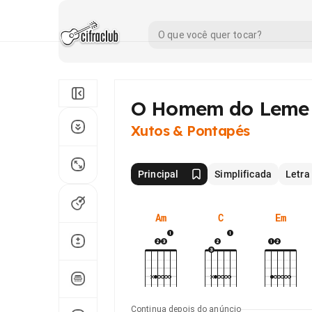
O Homem do Leme
Xutos & Pontapés
Principal
Simplificada
Letra
Am
C
Em
Continua depois do anúncio