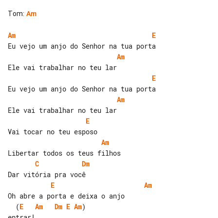
Tom
:
Am
Am
E
Am
E
Am
E
Am
C
Dm
E
Am
  (
E
Am
Dm
E
Am
)
