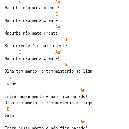
E
Am
E
Am
Dm
E
Am
Am
E
Am
E
Am
Entra nesse manto e não fica parado!
