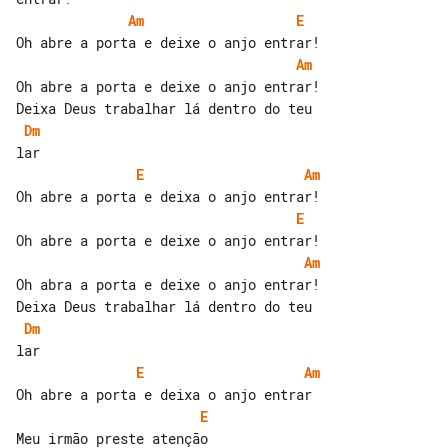
Am
E
Am
Oh abre a porta e deixe o anjo entrar!

Dm
E
Am
E
Am
Oh abra a porta e deixe o anjo entrar!

Dm
E
Am
E