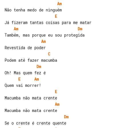
Am
E
Am
Dm
Am
C
Dm
E
Am
E
Am
Dm