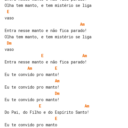
E
Am
Entra nesse manto e não fica parado!

Dm
E
Am
Am
E
Am
Dm
E
Am
E