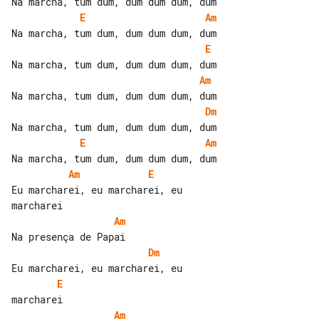
E
Am
E
Am
Dm
E
Am
Am
E
Eu marcharei, eu marcharei, eu 

Am
Dm
E
Am