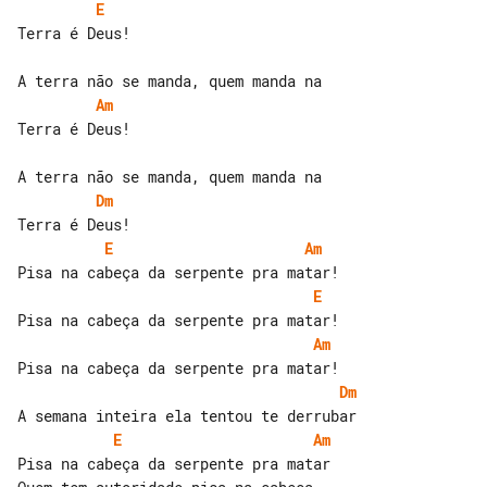
E
Terra é Deus!

Am
Terra é Deus!

Dm
E
Am
E
Am
Dm
E
Am
Pisa na cabeça da serpente pra matar
