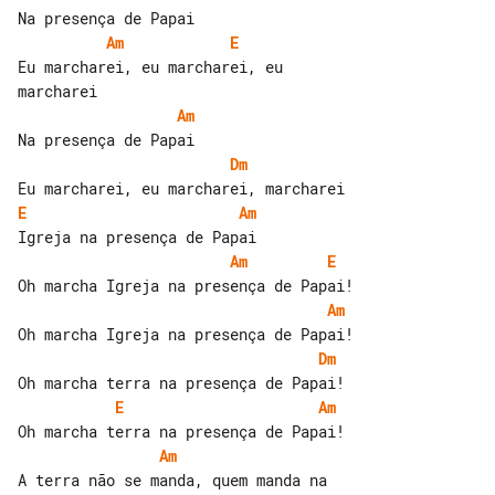
Am
E
Eu marcharei, eu marcharei, eu 

Am
Dm
E
Am
Am
E
Am
Dm
E
Am
Am