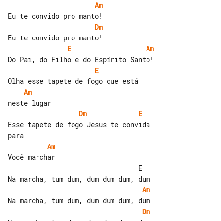
Am
Dm
E
Am
E
Am
Dm
E
Esse tapete de fogo Jesus te convida 

Am
Você marchar

                                 E

Am
Dm