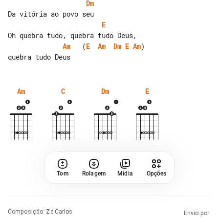
Dm
E
Am
   (
E
Am
Dm
E
Am
)

Am
C
Dm
E
Tom
Rolagem
Mídia
Opções
Composição
:
Zé Carlos
Envio por