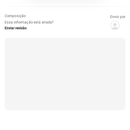
Composição
:
Envio por
Essa informação está errada?
Enviar revisão