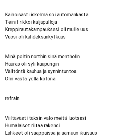
Kaihoisasti iskelmä soi automankasta
Teinit rikkoi kaljapulloja
Kreppirautakampauksesi oli mulle uus
Vuosi oli kahdeksankytkuus
Minä poltin northin sinä mentholin
Hauras oli syli kaupungin
Välitöntä kauhua ja synnintuntoa
Olin vasta yöllä kotona
refrain
Viiltävästi taksin valo meitä luotsasi
Humalaiset riitaa rakensi
Lahkeet oli saappaissa ja aamuun ikuisuus